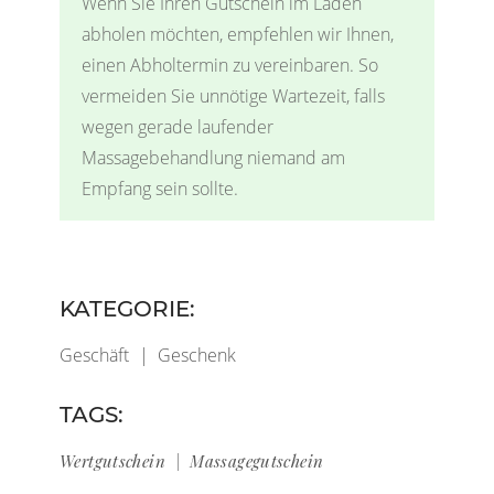
Wenn Sie Ihren Gutschein im Laden
abholen möchten, empfehlen wir Ihnen,
einen Abholtermin zu vereinbaren. So
vermeiden Sie unnötige Wartezeit, falls
wegen gerade laufender
Massagebehandlung niemand am
Empfang sein sollte.
KATEGORIE:
Geschäft
Geschenk
TAGS:
Wertgutschein
Massagegutschein