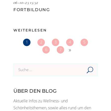
06-10-25 15:52
FORTBILDUNG
WEITERLESEN
1
2
3
4
5
»
6
7
Suche
im
Blog:
ÜBER DEN BLOG
Aktuelle Infos zu Wellness- und
Schönheitsthemen, sowie alles rund um den