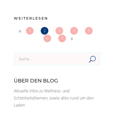
WEITERLESEN
«
1
2
3
4
5
»
6
7
Suche
im
Blog:
ÜBER DEN BLOG
Aktuelle Infos zu Wellness- und
Schönheitsthemen, sowie alles rund um den
Laden