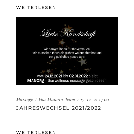
WEITERLESEN
Massage
Von
Manora Team
17-12-21 13:00
JAHRESWECHSEL 2021/2022
WEITERLESEN