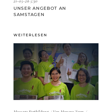
21-05-26 5:30
UNSER ANGEBOT AN
SAMSTAGEN
WEITERLESEN
Massage
Fortbildung
Von
Manora Team