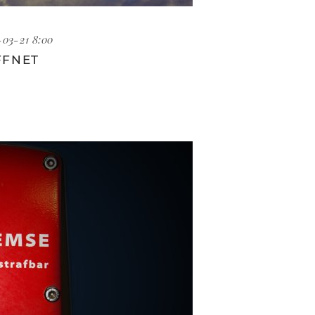
-03-21 8:00
FFNET