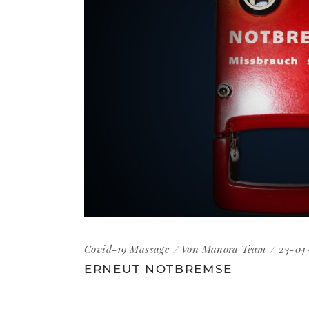
Covid-19
Massage
Von
Manora Team
23-04
ERNEUT NOTBREMSE