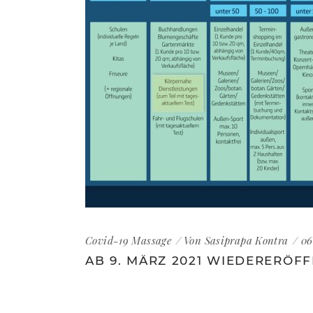
Covid-19
Massage
Von
Sasiprapa Kontra
06
AB 9. MÄRZ 2021 WIEDERERÖF