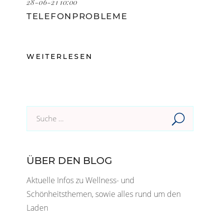
28-06-21 10:00
TELEFONPROBLEME
WEITERLESEN
Suche
im
Blog:
ÜBER DEN BLOG
Aktuelle Infos zu Wellness- und
Schönheitsthemen, sowie alles rund um den
Laden