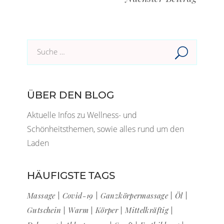
Suche
im
Blog:
ÜBER DEN BLOG
Aktuelle Infos zu Wellness- und
Schönheitsthemen, sowie alles rund um den
Laden
HÄUFIGSTE TAGS
Massage
Covid-19
Ganzkörpermassage
Öl
Gutschein
Warm
Körper
Mittelkräftig