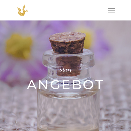
Start
ANGEBOT