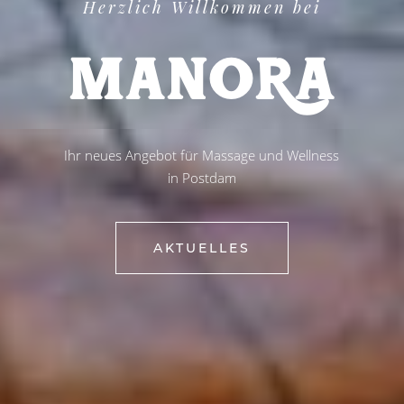
Herzlich Willkommen bei
M
A
N
O
R
A
Ihr neues Angebot für Massage und Wellness
in Postdam
AKTUELLES