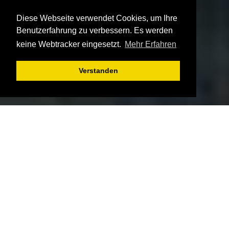
Diese Webseite verwendet Cookies, um Ihre
Benutzerfahrung zu verbessern. Es werden
keine Webtracker eingesetzt.
Mehr Erfahren
Verstanden
Wichtige
INFORMAT
IONEN