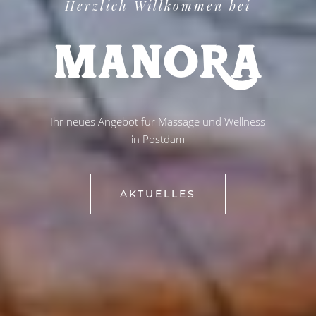
Herzlich Willkommen bei
M
A
N
O
R
A
Ihr neues Angebot für Massage und Wellness
in Postdam
AKTUELLES