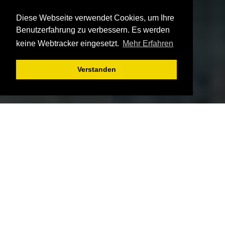
Diese Webseite verwendet Cookies, um Ihre
Benutzerfahrung zu verbessern. Es werden
keine Webtracker eingesetzt.
Mehr Erfahren
Verstanden
Wichtige
INFORMAT
IONEN