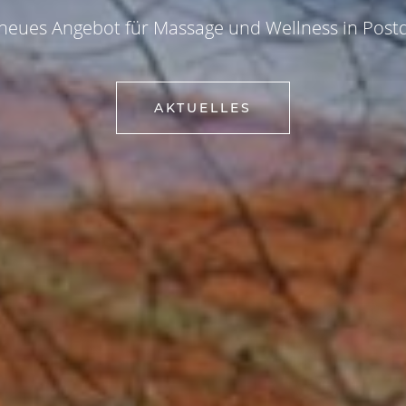
 neues Angebot für Massage und Wellness in Pos
AKTUELLES