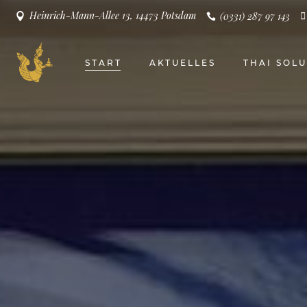
Heinrich-Mann-Allee 13, 14473 Potsdam
(0331) 287 97 143
START
AKTUELLES
THAI SOL